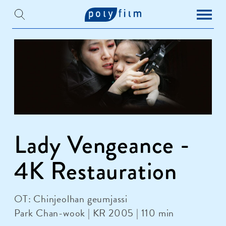
Lady Vengeance -
4K Restauration
OT: Chinjeolhan geumjassi
Park Chan-wook | KR 2005 | 110 min