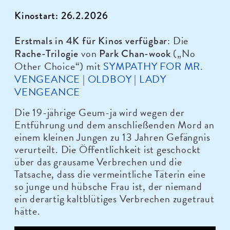
Kinostart: 26.2.2026
: Die
Erstmals in 4K für Kinos verfügbar
von
(„No
Rache-Trilogie
Park Chan-wook
Other Choice“) mit
SYMPATHY FOR MR.
VENGEANCE
|
OLDBOY
|
LADY
VENGEANCE
Die 19-jährige Geum-ja wird wegen der
Entführung und dem anschließenden Mord an
einem kleinen Jungen zu 13 Jahren Gefängnis
verurteilt. Die Öffentlichkeit ist geschockt
über das grausame Verbrechen und die
Tatsache, dass die vermeintliche Täterin eine
so junge und hübsche Frau ist, der niemand
ein derartig kaltblütiges Verbrechen zugetraut
hätte.