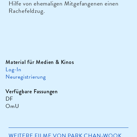
Hilfe von ehemaligen Mitgefangenen einen
Rachefeldzug.
Material für Medien & Kinos
Log-In
Neuregistrierung
Verfügbare Fassungen
DF
OmU
WEITERE FILME VON PARK CHAN-WOOK