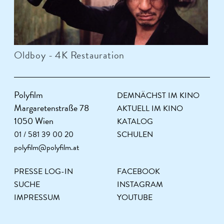
Oldboy - 4K Restauration
Polyfilm
DEMNÄCHST IM KINO
Margaretenstraße 78
AKTUELL IM KINO
1050 Wien
KATALOG
01 / 581 39 00 20
SCHULEN
polyfilm@polyfilm.at
PRESSE LOG-IN
FACEBOOK
SUCHE
INSTAGRAM
IMPRESSUM
YOUTUBE