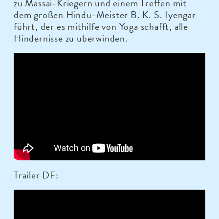
zu Massai-Kriegern und einem Treffen mit
dem großen Hindu-Meister B. K. S. Iyengar
führt, der es mithilfe von Yoga schafft, alle
Hindernisse zu überwinden.
Trailer DF: