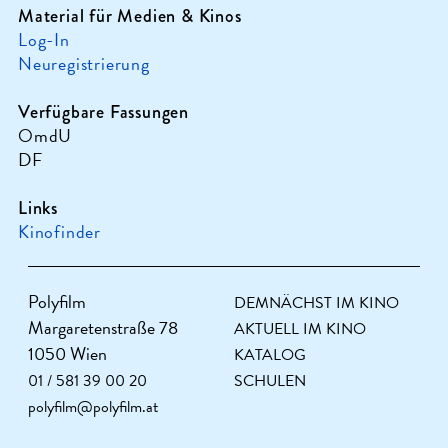
Material für Medien & Kinos
Log-In
Neuregistrierung
Verfügbare Fassungen
OmdU
DF
Links
Kinofinder
Polyfilm
DEMNÄCHST IM KINO
Margaretenstraße 78
AKTUELL IM KINO
1050 Wien
KATALOG
01 / 581 39 00 20
SCHULEN
polyfilm@polyfilm.at