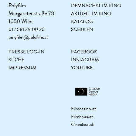
Polyfilm
DEMNÄCHST IM KINO
Margaretenstraße 78
AKTUELL IM KINO
1050 Wien
KATALOG
01 / 581 39 00 20
SCHULEN
polyfilm@polyfilm.at
PRESSE LOG-IN
FACEBOOK
SUCHE
INSTAGRAM
IMPRESSUM
YOUTUBE
Filmcasino.at
Filmhaus.at
Cineclass.at