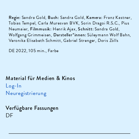
Regie:
Sandra Gold,
Buch:
Sandra Gold,
Kamera:
Franz Kastner,
Tobias Tempel, Carla Muresvan BVK, Sorin Dragoi R.S.C., Pius
Neumaier,
Filmmusik:
Henrik Ajax,
Schnitt:
Sandra Gold,
Wolfgang Grimmeisen,
Darsteller*innen:
Süleymann Wolf Bahn,
Veronika Elisabeth Schmitt, Gabriel Strenger, Doris Zölls
DE 2022, 105 min., Farbe
Material für Medien & Kinos
Log-In
Neuregistrierung
Verfügbare Fassungen
DF