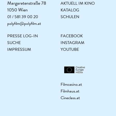
Margaretenstraße 78
AKTUELL IM KINO
1050 Wien
KATALOG
01 / 581 39 00 20
SCHULEN
polyfilm@polyfilm.at
PRESSE LOG-IN
FACEBOOK
SUCHE
INSTAGRAM
IMPRESSUM
YOUTUBE
Filmcasino.at
Filmhaus.at
Cineclass.at