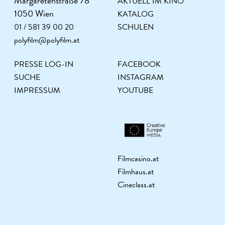
Margaretenstraße 78
AKTUELL IM KINO
1050 Wien
KATALOG
01 / 581 39 00 20
SCHULEN
polyfilm@polyfilm.at
PRESSE LOG-IN
FACEBOOK
SUCHE
INSTAGRAM
IMPRESSUM
YOUTUBE
Filmcasino.at
Filmhaus.at
Cineclass.at