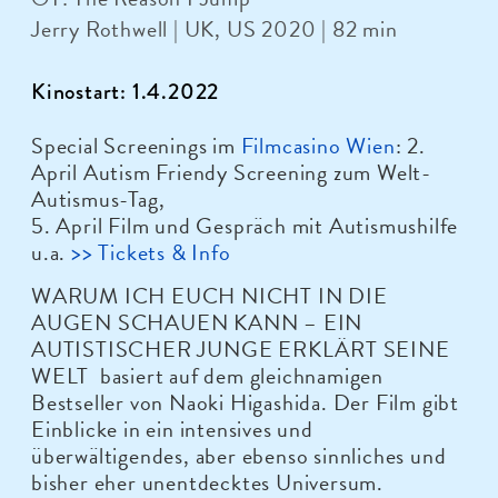
Jerry Rothwell | UK, US 2020 | 82 min
Kinostart: 1.4.2022
Special Screenings im
Filmcasino Wien
: 2.
April Autism Friendy Screening zum Welt-
Autismus-Tag,
5. April Film und Gespräch mit Autismushilfe
u.a.
>> Tickets & Info
WARUM ICH EUCH NICHT IN DIE
AUGEN SCHAUEN KANN – EIN
AUTISTISCHER JUNGE ERKLÄRT SEINE
WELT basiert auf dem gleichnamigen
Bestseller von Naoki Higashida. Der Film gibt
Einblicke in ein intensives und
überwältigendes, aber ebenso sinnliches und
bisher eher unentdecktes Universum.