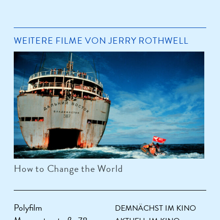
WEITERE FILME VON JERRY ROTHWELL
How to Change the World
Polyfilm
DEMNÄCHST IM KINO