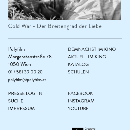
Cold War - Der Breitengrad der Liebe
Polyfilm
DEMNÄCHST IM KINO
Margaretenstraße 78
AKTUELL IM KINO
1050 Wien
KATALOG
01 / 581 39 00 20
SCHULEN
polyfilm@polyfilm.at
PRESSE LOG-IN
FACEBOOK
SUCHE
INSTAGRAM
IMPRESSUM
YOUTUBE