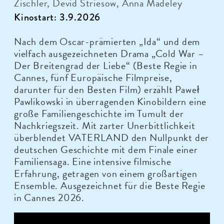
Zischler, Devid Striesow, Anna Madeley
Kinostart: 3.9.2026
Nach dem Oscar-prämierten „Ida“ und dem
vielfach ausgezeichneten Drama „Cold War –
Der Breitengrad der Liebe“ (Beste Regie in
Cannes, fünf Europäische Filmpreise,
darunter für den Besten Film) erzählt Paweł
Pawlikowski in überragenden Kinobildern eine
große Familiengeschichte im Tumult der
Nachkriegszeit. Mit zarter Unerbittlichkeit
überblendet VATERLAND den Nullpunkt der
deutschen Geschichte mit dem Finale einer
Familiensaga. Eine intensive filmische
Erfahrung, getragen von einem großartigen
Ensemble. Ausgezeichnet für die Beste Regie
in Cannes 2026.