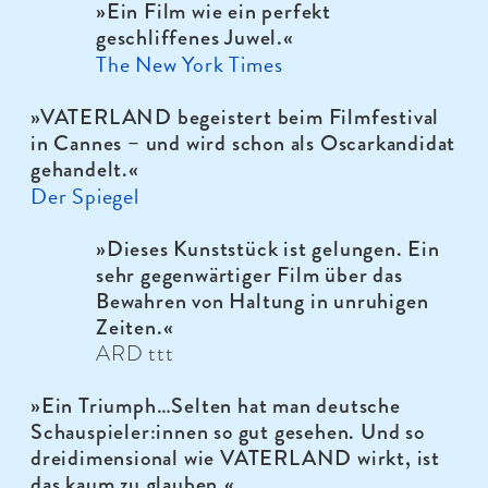
»Ein Film wie ein perfekt
geschliffenes Juwel.«
The New York Times
»VATERLAND begeistert beim Filmfestival
in Cannes – und wird schon als Oscarkandidat
gehandelt.«
Der Spiegel
»Dieses Kunststück ist gelungen. Ein
sehr gegenwärtiger Film über das
Bewahren von Haltung in unruhigen
Zeiten.«
ARD ttt
»Ein Triumph…Selten hat man deutsche
Schauspieler:innen so gut gesehen. Und so
dreidimensional wie VATERLAND wirkt, ist
das kaum zu glauben.«