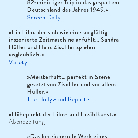
82-minütiger Trip in das gespaltene
Deutschland des Jahres 1949.«
Screen Daily
»Ein Film, der sich wie eine sorgfältig
inszenierte Zeitmaschine anfühlt… Sandra
Hüller und Hans Zischler spielen
unglaublich.«
Variety
»Meisterhaft… perfekt in Szene
gesetzt von Zischler und vor allem
Hüller.«
The Hollywood Reporter
»Höhepunkt der Film- und Erzählkunst.«
Abendzeitung
»Das bereichernde Werk eines