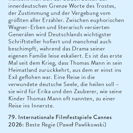
innerdeutschen Grenze Worte des Trostes,
der Zustimmung und der Vergebung vom
größten aller Erzähler. Zwischen euphorischen
Wagner-Erben und literarisch versierten
Generälen wird Deutschlands wichtigster
Schriftsteller hofiert und manchmal auch
beschimpft, während das Drama seiner
eigenen Familie leise eskaliert. Es ist das erste
Mal seit dem Krieg, dass Thomas Mann in sein
Heimatland zurückkehrt, aus dem er einst ins
Exil geflohen war. Eine Reise in die
verwundete deutsche Seele, die heilen soll –
sie wird für Erika und den Zauberer, wie seine
Kinder Thomas Mann oft nannten, zu einer
Reise ins Innerste.
79. Internationale Filmfestspiele Cannes
Beste Regie (Paweł Pawlikowski)
2026: