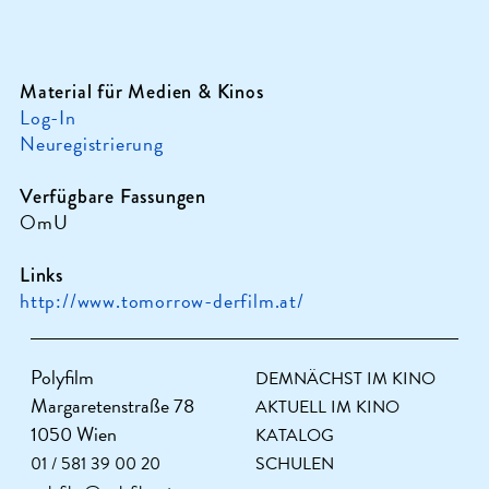
Material für Medien & Kinos
Log-In
Neuregistrierung
Verfügbare Fassungen
OmU
Links
http://www.tomorrow-derfilm.at/
Polyfilm
DEMNÄCHST IM KINO
Margaretenstraße 78
AKTUELL IM KINO
1050 Wien
KATALOG
01 / 581 39 00 20
SCHULEN