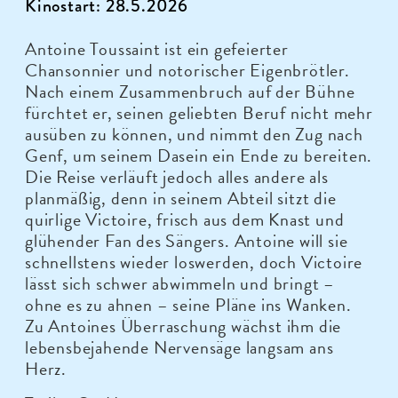
Kinostart: 28.5.2026
Antoine Toussaint ist ein gefeierter
Chansonnier und notorischer Eigenbrötler.
Nach einem Zusammenbruch auf der Bühne
fürchtet er, seinen geliebten Beruf nicht mehr
ausüben zu können, und nimmt den Zug nach
Genf, um seinem Dasein ein Ende zu bereiten.
Die Reise verläuft jedoch alles andere als
planmäßig, denn in seinem Abteil sitzt die
quirlige Victoire, frisch aus dem Knast und
glühender Fan des Sängers. Antoine will sie
schnellstens wieder loswerden, doch Victoire
lässt sich schwer abwimmeln und bringt –
ohne es zu ahnen – seine Pläne ins Wanken.
Zu Antoines Überraschung wächst ihm die
lebensbejahende Nervensäge langsam ans
Herz.