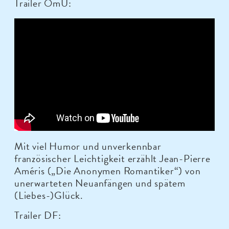
Trailer OmU:
Mit viel Humor und unverkennbar
französischer Leichtigkeit erzählt Jean-Pierre
Améris („Die Anonymen Romantiker“) von
unerwarteten Neuanfängen und spätem
(Liebes-)Glück.
Trailer DF: