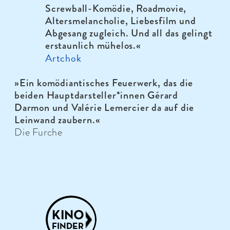
Screwball-Komödie, Roadmovie,
Alters­me­lan­cholie, Liebes­film und
Abgesang zugleich. Und all das gelingt
erstaun­lich mühelos.«
Artchok
»Ein komödiantisches Feuerwerk, das die
beiden Hauptdarsteller*innen Gérard
Darmon und Valérie Lemercier da auf die
Leinwand zaubern.«
Die Furche