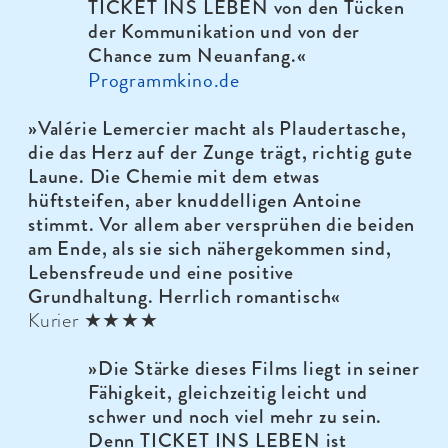
TICKET INS LEBEN von den Tücken
der Kommunikation und von der
Chance zum Neuanfang.
«
Programmkino.de
»
Valérie Lemercier macht als Plaudertasche,
die das Herz auf der Zunge trägt, richtig gute
Laune. Die Chemie mit dem etwas
hüftsteifen, aber knuddelligen Antoine
stimmt. Vor allem aber versprühen die beiden
am Ende, als sie sich nähergekommen sind,
Lebensfreude und eine positive
Grundhaltung. Herrlich romantisch«
Kurier ★★★★
»
Die Stärke dieses Films liegt in seiner
Fähigkeit, gleich­zeitig leicht und
schwer und noch viel mehr zu sein.
Denn TICKET INS LEBEN ist