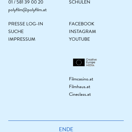
01 / 581 39 00 20
SCHULEN
polyfilm@polyfilm.at
PRESSE LOG-IN
FACEBOOK
SUCHE
INSTAGRAM
IMPRESSUM
YOUTUBE
Filmcasino.at
Filmhaus.at
Cineclass.at
ENDE