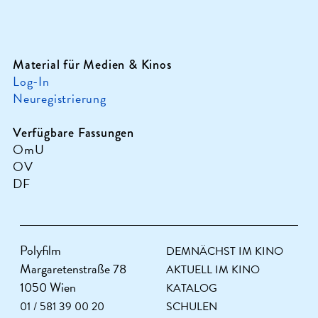
Material für Medien & Kinos
Log-In
Neuregistrierung
Verfügbare Fassungen
OmU
OV
DF
Polyfilm
DEMNÄCHST IM KINO
Margaretenstraße 78
AKTUELL IM KINO
1050 Wien
KATALOG
01 / 581 39 00 20
SCHULEN