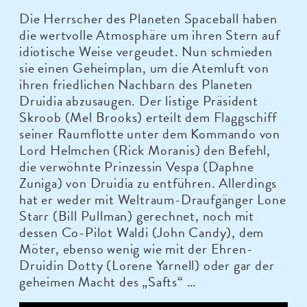
Die Herrscher des Planeten Spaceball haben
die wertvolle Atmosphäre um ihren Stern auf
idiotische Weise vergeudet. Nun schmieden
sie einen Geheimplan, um die Atemluft von
ihren friedlichen Nachbarn des Planeten
Druidia abzusaugen. Der listige Präsident
Skroob (Mel Brooks) erteilt dem Flaggschiff
seiner Raumflotte unter dem Kommando von
Lord Helmchen (Rick Moranis) den Befehl,
die verwöhnte Prinzessin Vespa (Daphne
Zuniga) von Druidia zu entführen. Allerdings
hat er weder mit Weltraum-Draufgänger Lone
Starr (Bill Pullman) gerechnet, noch mit
dessen Co-Pilot Waldi (John Candy), dem
Möter, ebenso wenig wie mit der Ehren-
Druidin Dotty (Lorene Yarnell) oder gar der
geheimen Macht des „Safts“ …