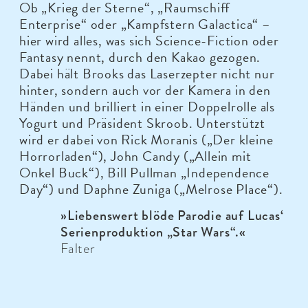
Ob „Krieg der Sterne“, „Raumschiff
Enterprise“ oder „Kampfstern Galactica“ –
hier wird alles, was sich Science-Fiction oder
Fantasy nennt, durch den Kakao gezogen.
Dabei hält Brooks das Laserzepter nicht nur
hinter, sondern auch vor der Kamera in den
Händen und brilliert in einer Doppelrolle als
Yogurt und Präsident Skroob. Unterstützt
wird er dabei von Rick Moranis („Der kleine
Horrorladen“), John Candy („Allein mit
Onkel Buck“), Bill Pullman „Independence
Day“) und Daphne Zuniga („Melrose Place“).
»Liebenswert blöde Parodie auf Lucas‘
Serienproduktion „Star Wars“.«
Falter