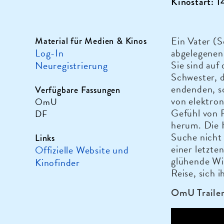
Kinostart: 
Ein Vater (
Material für Medien & Kinos
Log-In
abgelegenen
Sie sind auf
Neuregistrierung
Schwester, d
endenden, s
Verfügbare Fassungen
von elektro
OmU
Gefühl von F
DF
herum. Die 
Suche nicht
Links
einer letzten
Offizielle Website und
glühende Wil
Kinofinder
Reise, sich 
OmU Trailer