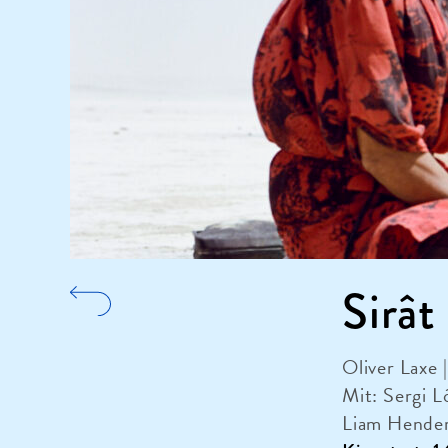
Sirât
Oliver Laxe 
Mit: Sergi 
Liam Hender