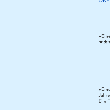
ORF Z
»Ein
★★★★
»Eine
Jahre
Die 