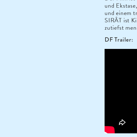
und Ekstase
und einem t
SIRÂT ist Ki
zutiefst men
DF Trailer: