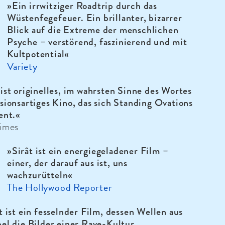
»Ein irrwitziger Roadtrip durch das
Wüstenfegefeuer. Ein brillanter, bizarrer
Blick auf die Extreme der menschlichen
Psyche – verstörend, faszinierend und mit
Kultpotential«
Variety
ist originelles, im wahrsten Sinne des Wortes
sionsartiges Kino, das sich Standing Ovations
ent.«
Times
»Sirât ist ein energiegeladener Film –
einer, der darauf aus ist, uns
wachzurütteln«
The Hollywood Reporter
t ist ein fesselnder Film, dessen Wellen aus
el die Bilder einer Rave-Kultur