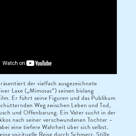
äsentiert der vielfach ausgezeichnete
iver Laxe („Mimosas“) seinen bislang
Film. Er führt seine Figuren und das Publikum
rschütternden Weg zwischen Leben und Tod,
usch und Offenbarung. Ein Vater sucht in der
kos nach seiner verschwundenen Tochter –
abei eine tiefere Wahrheit über sich selbst.
 eine spirituelle Reise durch Schmerz, Stille