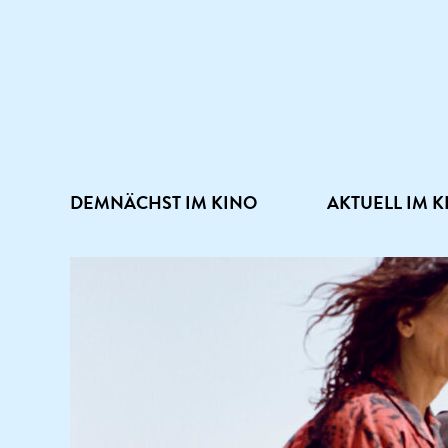
DEMNÄCHST IM KINO
AKTUELL IM K