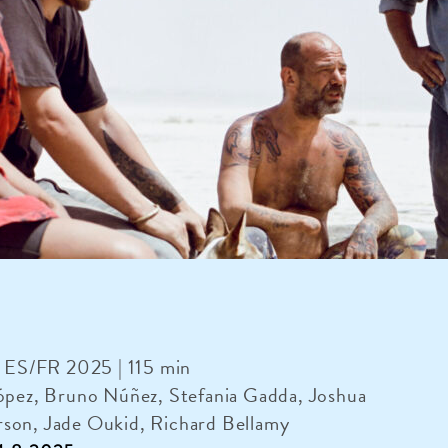
| ES/FR 2025 | 115 min
López, Bruno Núñez, Stefania Gadda, Joshua
son, Jade Oukid, Richard Bellamy