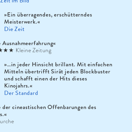
eit im Bild
»Ein überragendes, erschütterndes
Meisterwerk.«
Die Zeit
e Ausnahmeerfahrung«
★ Kleine Zeitung
»…in jeder Hinsicht brillant. Mit einfachen
Mitteln übertrifft Sirât jeden Blockbuster
und schafft einen der Hits dieses
Kinojahrs.«
Der Standard
 der cineastischen Offenbarungen des
s.«
Furche