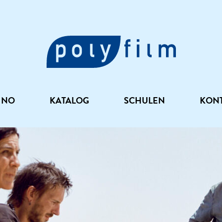
INO
KATALOG
SCHULEN
KON