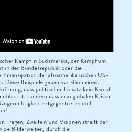
ischer Kampf in Südamerika, der Kampf um
t in der Bundesrepublik oder die
 Emanzipation der afroamerikanischen US-
. Diese Beispiele geben vor allem eines:
ffnung, dass politischer Einsatz kein Kampf
ühlen ist, sondern dass man globalen Krisen
r Ungerechtigkeit entgegentreten und
nn!
n Fragen, Zweifeln und Visionen streift der
ilde Bilderwelten, durch die