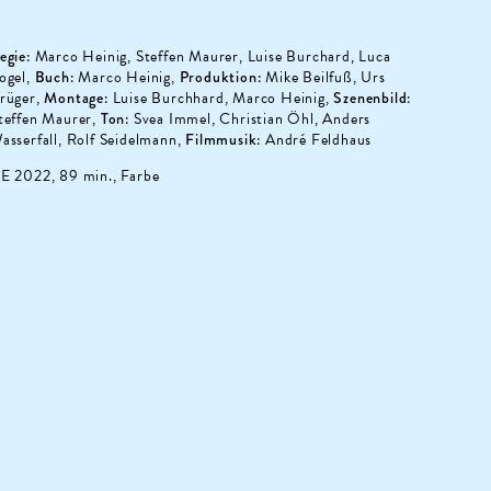
egie:
Marco Heinig, Steffen Maurer, Luise Burchard, Luca
ogel,
Buch:
Marco Heinig,
Produktion:
Mike Beilfuß, Urs
rüger,
Montage:
Luise Burchhard, Marco Heinig,
Szenenbild:
teffen Maurer,
Ton:
Svea Immel, Christian Öhl, Anders
asserfall, Rolf Seidelmann,
Filmmusik:
André Feldhaus
E 2022, 89 min., Farbe