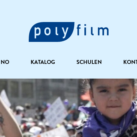
INO
KATALOG
SCHULEN
KON