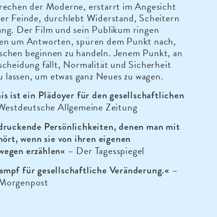
rechen der Moderne, erstarrt im Angesicht
er Feinde, durchlebt Widerstand, Scheitern
ng. Der Film und sein Publikum ringen
en um Antworten, spüren dem Punkt nach,
chen beginnen zu handeln. Jenem Punkt, an
cheidung fällt, Normalität und Sicherheit
zu lassen, um etwas ganz Neues zu wagen.
s ist ein Plädoyer für den gesellschaftlichen
estdeutsche Allgemeine Zeitung
druckende Persönlichkeiten, denen man mit
hört, wenn sie von ihren eigenen
– Der Tagesspiegel
wegen erzählen«
–
mpf für gesellschaftliche Veränderung.«
Morgenpost