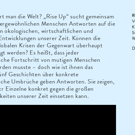
rt man die Welt? „Rise Up“ sucht gemeinsam
R
V
ßergewöhnlichen Menschen Antworten auf die
K
n ökologischen, wirtschaftlichen und
S
Entwicklungen unserer Zeit. Können die
W
globalen Krisen der Gegenwart überhaupt
D
gt werden? Es heißt, dass jeder
liche Fortschritt von mutigen Menschen
den musste – doch wie ist ihnen das
ünf Geschichten über konkrete
tliche Umbrüche geben Antworten. Sie zeigen,
e:r Einzelne konkret gegen die großen
eiten unserer Zeit einsetzen kann.