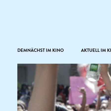
DEMNÄCHST IM KINO
AKTUELL IM K