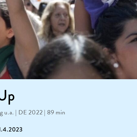
 Up
g u.a. | DE 2022 | 89 min
21.4.2023