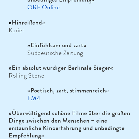
ORF Online
»
Hinreißend
«
Kurier
»
Einfühlsam und zart
«
Süddeutsche Zeitung
»
Ein absolut würdiger Berlinale Sieger
«
Rolling Stone
»
Poetisch, zart, stimmenreich
«
FM4
»
Überwältigend schöne Filme über die großen
Dinge zwischen den Menschen – eine
erstaunliche Kinoerfahrung und unbedingte
Empfehlung
«