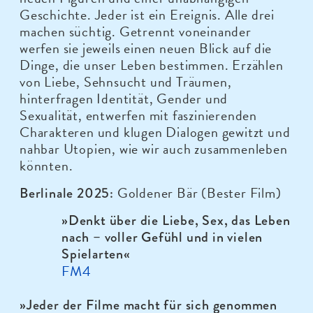
Geschichte. Jeder ist ein Ereignis. Alle drei
machen süchtig. Getrennt voneinander
werfen sie jeweils einen neuen Blick auf die
Dinge, die unser Leben bestimmen. Erzählen
von Liebe, Sehnsucht und Träumen,
hinterfragen Identität, Gender und
Sexualität, entwerfen mit faszinierenden
Charakteren und klugen Dialogen gewitzt und
nahbar Utopien, wie wir auch zusammenleben
könnten.
Goldener Bär (Bester Film)
Berlinale 2025:
»
Denkt über die Liebe, Sex, das Leben
nach – voller Gefühl und in vielen
Spielarten
«
FM4
»
Jeder der Filme macht für sich genommen