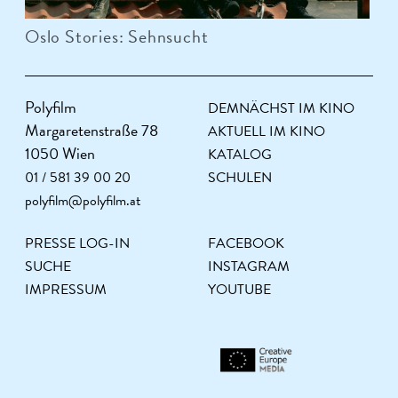
Oslo Stories: Sehnsucht
Polyfilm
DEMNÄCHST IM KINO
Margaretenstraße 78
AKTUELL IM KINO
1050 Wien
KATALOG
01 / 581 39 00 20
SCHULEN
polyfilm@polyfilm.at
PRESSE LOG-IN
FACEBOOK
SUCHE
INSTAGRAM
IMPRESSUM
YOUTUBE