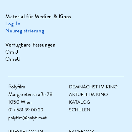
Material für Medien & Kinos
Log-In
Neuregistrierung
Verfügbare Fassungen
OmU
OmeU
Polyfilm
DEMNÄCHST IM KINO
Margaretenstraße 78
AKTUELL IM KINO
1050 Wien
KATALOG
01 / 581 39 00 20
SCHULEN
polyfilm@polyfilm.at
PRESSE LOG-IN
FACEBOOK