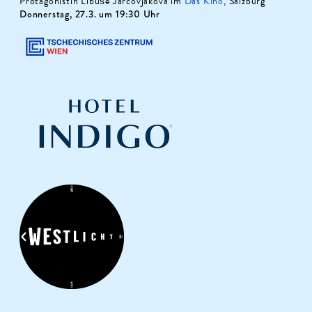
Protagonistin Libuše Jarcovjáková im
Das Kino
, Salzburg
Donnerstag, 27.3. um 19:30 Uhr