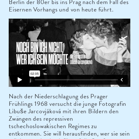
Berlin der 80er bis ins Prag nach dem Fall des
Eisernen Vorhangs und von heute führt.
Nach der Niederschlagung des Prager
Frühlings 1968 versucht die junge Fotografin
Libuše Jarcovjáková mit ihren Bildern den
Zwängen des repressiven
tschechoslowakischen Regimes zu
entkommen. Sie will herausfinden, wer sie sein