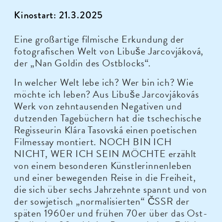
Kinostart: 21.3.2025
Eine großartige filmische Erkundung der
fotografischen Welt von Libuše Jarcovjáková,
der „Nan Goldin des Ostblocks“.
In welcher Welt lebe ich? Wer bin ich? Wie
möchte ich leben? Aus Libuše Jarcovjákovás
Werk von zehntausenden Negativen und
dutzenden Tagebüchern hat die tschechische
Regisseurin Klára Tasovská einen poetischen
Filmessay montiert. NOCH BIN ICH
NICHT, WER ICH SEIN MÖCHTE erzählt
von einem besonderen Künstlerinnenleben
und einer bewegenden Reise in die Freiheit,
die sich über sechs Jahrzehnte spannt und von
der sowjetisch „normalisierten“
ČSSR
der
späten 1960er und frühen 70er über das Ost-