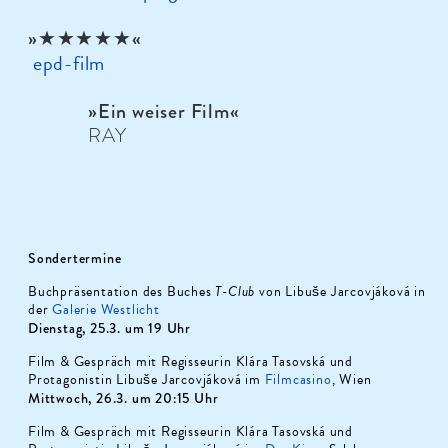
»★★★★★«
epd-film
»Ein weiser Film«
RAY
Sondertermine
Buchpräsentation des Buches
T-Club
von Libuše Jarcovjáková in
der
Galerie Westlicht
Dienstag, 25.3. um 19 Uhr
Film & Gespräch mit Regisseurin Klára Tasovská und
Protagonistin Libuše Jarcovjáková im
Filmcasino
, Wien
Mittwoch, 26.3. um 20:15 Uhr
Film & Gespräch mit Regisseurin Klára Tasovská und