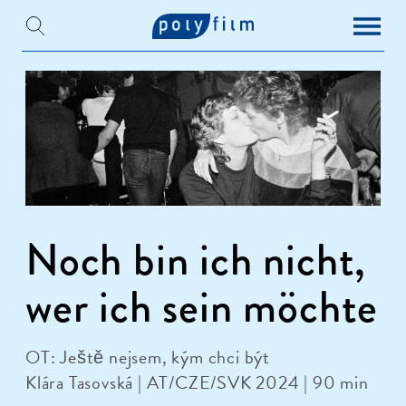
Noch bin ich nicht,
wer ich sein möchte
OT: Ještě nejsem, kým chci být
Klára Tasovská | AT/CZE/SVK 2024 | 90 min