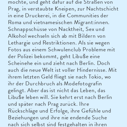
möchte, und geht dafür auf die Straßen von
Prag, in verstaubte Kneipen, zur Nachtschicht
in eine Druckerei, in die Communities der
Roma und vietnamesischen Migrant:innen.
Schnappschüsse von Nacktheit, Sex und
Alkohol wechseln sich ab mit Bildern von
Lethargie und Restriktionen. Als sie wegen
Fotos aus einem Schwulenclub Probleme mit
der Polizei bekommt, geht Libuše eine
Scheinehe ein und zieht nach Berlin. Doch
auch die neue Welt ist voller Hindernisse. Mit
ihrem letzten Geld fliegt sie nach Tokio, wo
ihr der Durchbruch als Modefotografin
gelingt. Aber das ist nicht das Leben, das
Libuše leben will. Sie kehrt erst nach Berlin
und später nach Prag zurück. Ihre
Rückschläge und Erfolge, ihre Gefühle und
Beziehungen und ihre nie endende Suche
nach sich selbst sind festgehalten in ihren