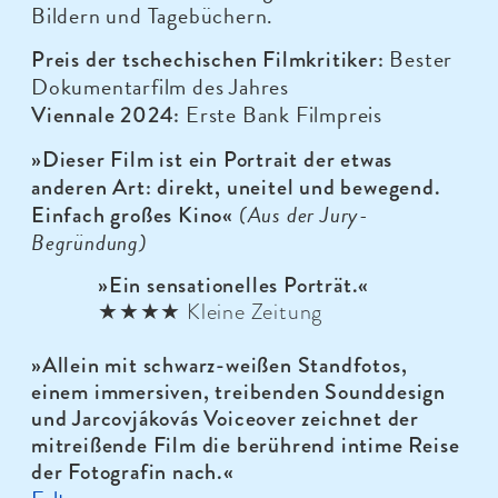
Bildern und Tagebüchern.
Bester
Preis der tschechischen Filmkritiker:
Dokumentarfilm des Jahres
Erste Bank Filmpreis
Viennale 2024:
»Dieser Film ist ein Portrait der etwas
anderen Art: direkt, uneitel und bewegend.
(Aus der Jury-
Einfach großes Kino
«
Begründung)
»
Ein sensationelles Porträt.
«
★★★★ Kleine Zeitung
»Allein mit schwarz-weißen Standfotos,
einem immersiven, treibenden Sounddesign
und Jarcovjákovás Voiceover zeichnet der
mitreißende Film die berührend intime Reise
der Fotografin nach.
«