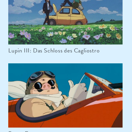
Lupin III: Das Schloss des Cagliostro