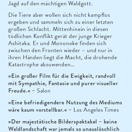
Jagd auf den mächtigen Waldgott.
Die Tiere aber wollen sich nicht kampflos
ergeben und sammeln sich zu einer letzten
großen Schlacht. Mittenhinein in diesen
tödlichen Konflikt gerät der junge Krieger
Ashitaka. Er und Mononoke finden sich
zwischen den Fronten wieder – und nur in
ihren Händen liegt die Macht, die drohende
Katastrophe abzuwenden…
»Ein großer Film für die Ewigkeit, randvoll
mit Sympathie, Fantasie und purer visueller
Salon
Freude.« –
»Eine befriedigendere Nutzung des Mediums
Los Angeles Times
wäre kaum vorstellbar.« –
»Der majestätische Bilderspektakel – keine
Waldlandschaft war jemals so unauslöschlich