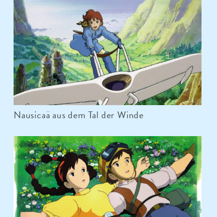
Nausicaä aus dem Tal der Winde