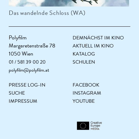
Das wandelnde Schloss (WA)
Polyfilm
DEMNÄCHST IM KINO
Margaretenstraße 78
AKTUELL IM KINO
1050 Wien
KATALOG
01 / 581 39 00 20
SCHULEN
polyfilm@polyfilm.at
PRESSE LOG-IN
FACEBOOK
SUCHE
INSTAGRAM
IMPRESSUM
YOUTUBE