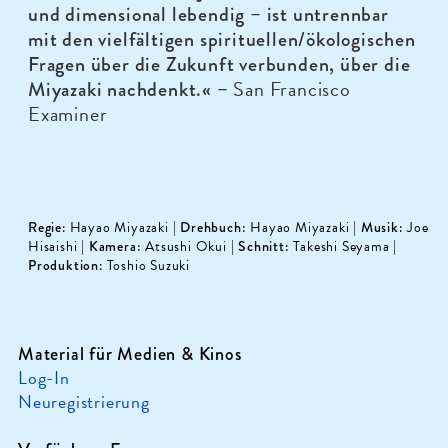
und dimensional lebendig – ist untrennbar
mit den vielfältigen spirituellen/ökologischen
Fragen über die Zukunft verbunden, über die
San Francisco
Miyazaki nachdenkt.« –
Examiner
Regie:
Hayao Miyazaki |
Drehbuch
:
Hayao Miyazaki |
Musik
: Joe
Hisaishi |
Kamera
: Atsushi Okui |
Schnitt
: Takeshi Seyama |
Produktion:
Toshio Suzuki
Material für Medien & Kinos
Log-In
Neuregistrierung