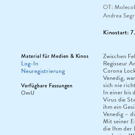
OT: Moleco
Andrea Segre
Kinostart: 
Zwischen Fe
Material für Medien & Kinos
Log-In
Regisseur An
Corona Lock
Neuregistrierung
Venedig, war
sich nie ric
Verfügbare Fassungen
In einer bis
OmU
Virus die St
ihm ein Gesi
Venedig – di
Mit seiner E
die Ihm der