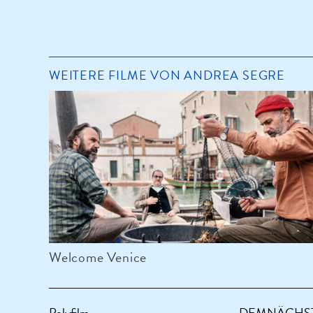
WEITERE FILME VON ANDREA SEGRE
Welcome Venice
Polyfilm
DEMNÄCHST