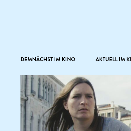
DEMNÄCHST IM KINO
AKTUELL IM K