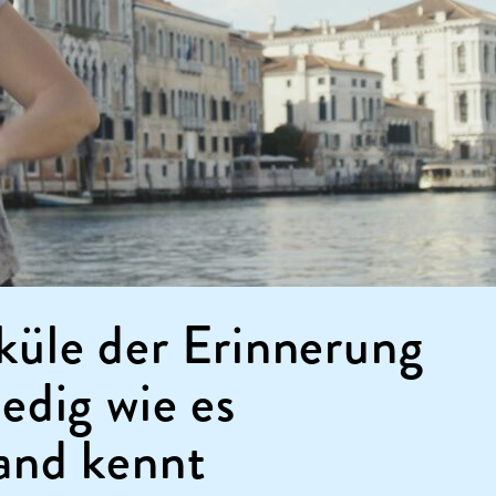
küle der Erinnerung
edig wie es
and kennt