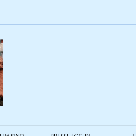
 IM KINO
PRESSE LOG-IN