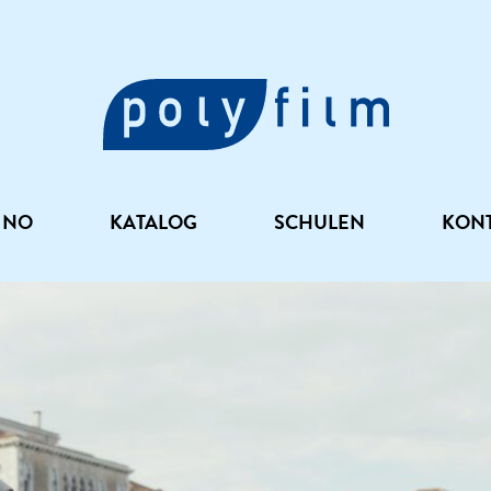
INO
KATALOG
SCHULEN
KON