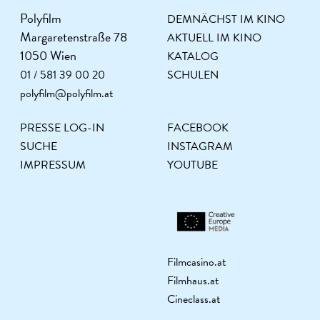
Polyfilm
DEMNÄCHST IM KINO
Margaretenstraße 78
AKTUELL IM KINO
1050 Wien
KATALOG
01 / 581 39 00 20
SCHULEN
polyfilm@polyfilm.at
PRESSE LOG-IN
FACEBOOK
SUCHE
INSTAGRAM
IMPRESSUM
YOUTUBE
Filmcasino.at
Filmhaus.at
Cineclass.at