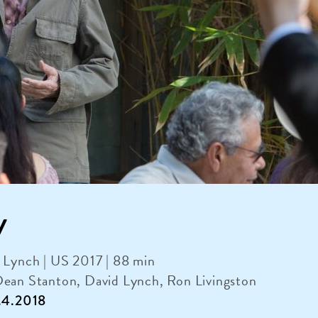
y
 Lynch | US 2017 | 88 min
Dean Stanton, David Lynch, Ron Livingston
6.4.2018