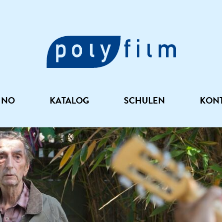
INO
KATALOG
SCHULEN
KON