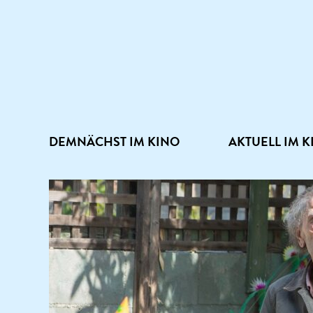
DEMNÄCHST IM KINO
AKTUELL IM K