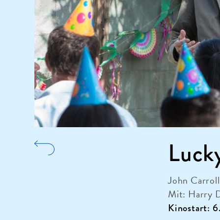
Luck
John Carroll
Mit: Harry 
Kinostart: 