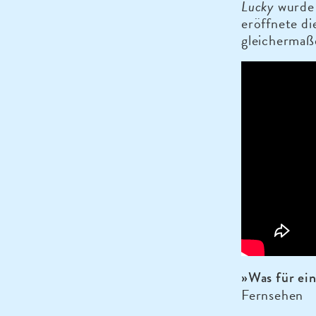
Lucky
wurde 
eröffnete di
gleichermaß
»Was für ei
Fernsehen