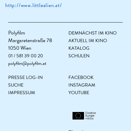
http://www.littlealien.at/
Polyfilm
DEMNÄCHST IM KINO
Margaretenstraße 78
AKTUELL IM KINO
1050 Wien
KATALOG
01 / 581 39 00 20
SCHULEN
polyfilm@polyfilm.at
PRESSE LOG-IN
FACEBOOK
SUCHE
INSTAGRAM
IMPRESSUM
YOUTUBE