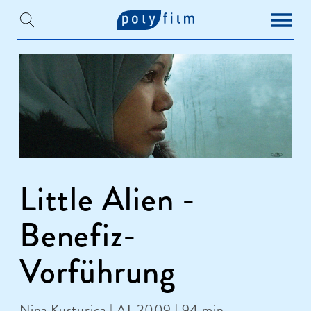
Little Alien -
Benefiz-
Vorführung
Nina Kusturica | AT 2009 | 94 min