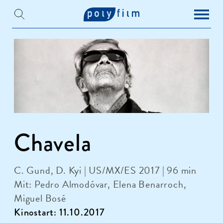
Chavela
C. Gund, D. Kyi | US/MX/ES 2017 | 96 min
Mit: Pedro Almodóvar, Elena Benarroch,
Miguel Bosé
Kinostart: 11.10.2017