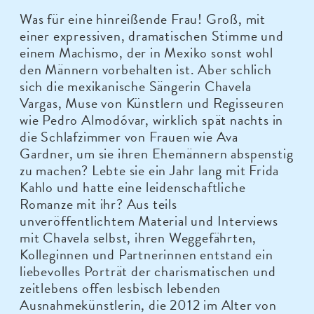
Was für eine hinreißende Frau! Groß, mit
einer expressiven, dramatischen Stimme und
einem Machismo, der in Mexiko sonst wohl
den Männern vorbehalten ist. Aber schlich
sich die mexikanische Sängerin Chavela
Vargas, Muse von Künstlern und Regisseuren
wie Pedro Almodóvar, wirklich spät nachts in
die Schlafzimmer von Frauen wie Ava
Gardner, um sie ihren Ehemännern abspenstig
zu machen? Lebte sie ein Jahr lang mit Frida
Kahlo und hatte eine leidenschaftliche
Romanze mit ihr? Aus teils
unveröffentlichtem Material und Interviews
mit Chavela selbst, ihren Weggefährten,
Kolleginnen und Partnerinnen entstand ein
liebevolles Porträt der charismatischen und
zeitlebens offen lesbisch lebenden
Ausnahmekünstlerin, die 2012 im Alter von