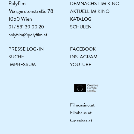
Polyfilm
DEMNÄCHST IM KINO
Margaretenstraße 78
AKTUELL IM KINO
1050 Wien
KATALOG
01 / 581 39 00 20
SCHULEN
polyfilm@polyfilm.at
PRESSE LOG-IN
FACEBOOK
SUCHE
INSTAGRAM
IMPRESSUM
YOUTUBE
Filmcasino.at
Filmhaus.at
Cineclass.at