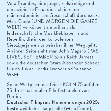
Vera Brandes, eine junge, zielstrebige und
emanzipierte Frau, die sich in einer
männerdominierten Gesellschaft durchsetzt.
Mala Emde (UND MORGEN DIE GANZE
WELT) verkörpert sie brillant als
leidenschaftliche Musikliebhaberin und
Rebellin, die in den turbulenten
Siebzigerjahren unbeirrbar ihren Weg geht.
An ihrer Seite sieht man John Magaro (PAST
LIVES, SEPTEMBER 5) als Keith Jarrett
sowie die deutschen Stars Alexander Scheer,
Ulrich Tukur, Jördis Triebel und Susanne
Wolff.
Seine Weltpremiere feiert KÖLN 75 auf den
75. Internationalen Filmfestspielen von
Berlin.
Deutscher Filmpreis Nominierungen 2025:
beste weibliche Hauptrolle (Mala Emde),