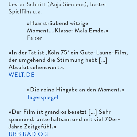
bester Schnitt (Anja Siemens), bester
Spielfilm u.a.
»
Haarsträubend witzige
Moment….Klasse: Mala Emde.«
Falter
»In der Tat ist ‚Köln 75‘ ein Gute-Laune-Film,
der umgehend die Stimmung hebt […]
Absolut sehenswert.
«
WELT.DE
»Die reine Hingabe an den Moment.
«
Tagesspiegel
»Der Film ist grandios besetzt […] Sehr
spannend, unterhaltsam und mit viel 70er-
Jahre Zeitgefühl.
«
RBB RADIO 3