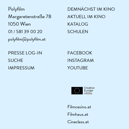
Polyfilm
DEMNÄCHST IM KINO
Margaretenstraße 78
AKTUELL IM KINO
1050 Wien
KATALOG
01 / 581 39 00 20
SCHULEN
polyfilm@polyfilm.at
PRESSE LOG-IN
FACEBOOK
SUCHE
INSTAGRAM
IMPRESSUM
YOUTUBE
Filmcasino.at
Filmhaus.at
Cineclass.at