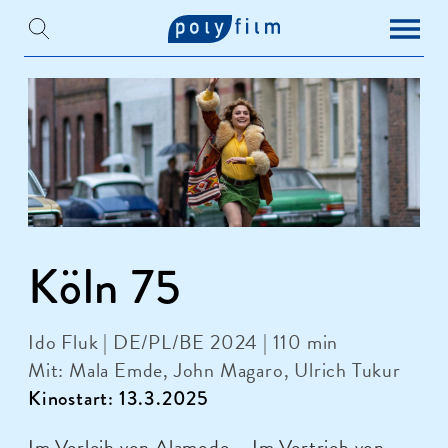
Köln 75
Ido Fluk | DE/PL/BE 2024 | 110 min
Mit: Mala Emde, John Magaro, Ulrich Tukur
Kinostart: 13.3.2025
Im Verleih von Alamode – Im Vertrieb von