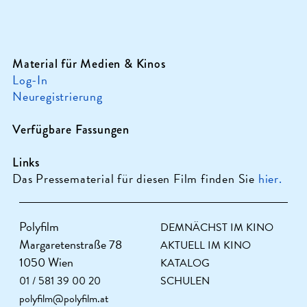
Material für Medien & Kinos
Log-In
Neuregistrierung
Verfügbare Fassungen
Links
Das Pressematerial für diesen Film finden Sie
hier.
Polyfilm
DEMNÄCHST IM KINO
Margaretenstraße 78
AKTUELL IM KINO
1050 Wien
KATALOG
01 / 581 39 00 20
SCHULEN
polyfilm@polyfilm.at