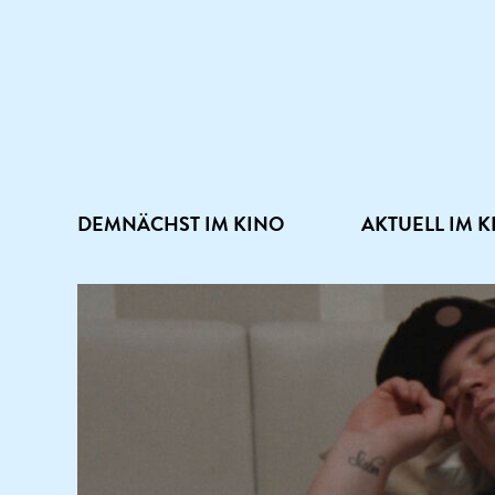
DEMNÄCHST IM KINO
AKTUELL IM K