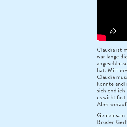
Claudia ist 
war lange di
abgeschlosse
hat. Mittler
Claudia muss
könnte endl
sich endlich
es wirkt fast
Aber worauf
Gemeinsam m
Bruder Gerh