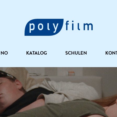
INO
KATALOG
SCHULEN
KON