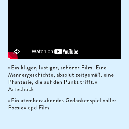
»Ein kluger, lustiger, schöner Film. Eine
Männer­ge­schichte, absolut zeitgemäß, eine
Phantasie, die auf den Punkt trifft.«
Artechock
»Ein atemberaubendes Gedankenspiel voller
epd Film
Poesie«