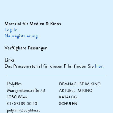
Material für Medien & Kinos
Log-In
Neuregistrierung
Verfügbare Fassungen
Links
Das Pressematerial für diesen Film finden Sie
hier.
Polyfilm
DEMNÄCHST IM KINO
Margaretenstraße 78
AKTUELL IM KINO
1050 Wien
KATALOG
01 / 581 39 00 20
SCHULEN
polyfilm@polyfilm.at