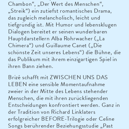
Chambon“, „Der Wert des Menschen“,
„Streik“) ein zutiefst romantisches Drama,
das zugleich melancholisch, leicht und
tiefgründig ist. Mit Humor und lebensklugen
Dialogen bereitet er seinen wunderbaren
Hauptdarstellern Alba Rohrwacher („La
Chimera“) und Guillaume Canet („Die
schönste Zeit unseres Lebens“) die Bühne, die
das Publikum mit ihrem einzigartigen Spiel in
ihren Bann ziehen.
Brizé schafft mit ZWISCHEN UNS DAS
LEBEN eine sensible Momentaufnahme
zweier in der Mitte des Lebens stehender
Menschen, die mit ihren zurückliegenden
Entscheidungen konfrontiert werden. Ganz in
der Tradition von Richard Linklaters
erfolgreicher BEFORE-Trilogie oder Celine
Songs berührender Beziehungsstudie „Past