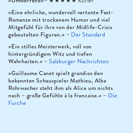
★★★★★ Kurier
»Umwerfend
«
–
»Eine ehrliche, wundervoll vertonte Fast-
Romanze mit trockenem Humor und viel
Mitgefühl für ihre von der Midlife-Crisis
Der Standard
gebeutelten Figuren.
« –
»Ein stilles Meisterwerk, voll von
hintergründigem Witz und tiefen
Salzburger Nachrichten
Wahrheiten.
«
–
»Guillaume Canet spielt grandios den
bekannten Schauspieler Mathieu, Alba
Rohrwacher steht ihm als Alice um nichts
Die
nach – große Gefühle à la francaise.
« –
Furche