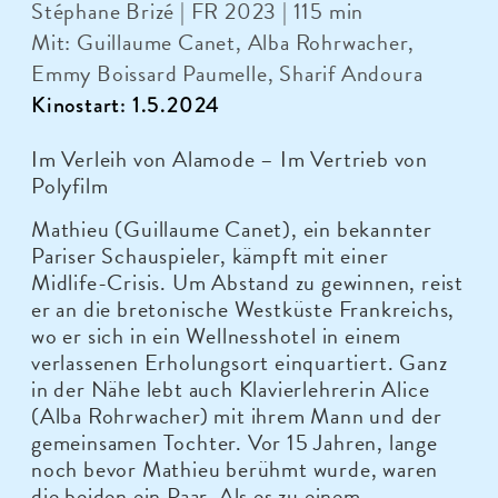
Stéphane Brizé | FR 2023 | 115 min
Mit: Guillaume Canet, Alba Rohrwacher,
Emmy Boissard Paumelle, Sharif Andoura
Kinostart: 1.5.2024
Im Verleih von Alamode – Im Vertrieb von
Polyfilm
Mathieu (Guillaume Canet), ein bekannter
Pariser Schauspieler, kämpft mit einer
Midlife-Crisis. Um Abstand zu gewinnen, reist
er an die bretonische Westküste Frankreichs,
wo er sich in ein Wellnesshotel in einem
verlassenen Erholungsort einquartiert. Ganz
in der Nähe lebt auch Klavierlehrerin Alice
(Alba Rohrwacher) mit ihrem Mann und der
gemeinsamen Tochter. Vor 15 Jahren, lange
noch bevor Mathieu berühmt wurde, waren
die beiden ein Paar. Als es zu einem