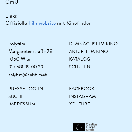
OmU
Links
Offizielle
Filmwebsite
mit Kinofinder
Polyfilm
DEMNÄCHST IM KINO
Margaretenstraße 78
AKTUELL IM KINO
1050 Wien
KATALOG
01 / 581 39 00 20
SCHULEN
polyfilm@polyfilm.at
PRESSE LOG-IN
FACEBOOK
SUCHE
INSTAGRAM
IMPRESSUM
YOUTUBE