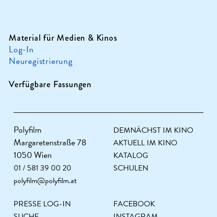
Material für Medien & Kinos
Log-In
Neuregistrierung
Verfügbare Fassungen
Polyfilm
DEMNÄCHST IM KINO
Margaretenstraße 78
AKTUELL IM KINO
1050 Wien
KATALOG
01 / 581 39 00 20
SCHULEN
polyfilm@polyfilm.at
PRESSE LOG-IN
FACEBOOK
SUCHE
INSTAGRAM