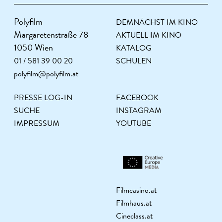
Polyfilm
DEMNÄCHST IM KINO
Margaretenstraße 78
AKTUELL IM KINO
1050 Wien
KATALOG
01 / 581 39 00 20
SCHULEN
polyfilm@polyfilm.at
PRESSE LOG-IN
FACEBOOK
SUCHE
INSTAGRAM
IMPRESSUM
YOUTUBE
Filmcasino.at
Filmhaus.at
Cineclass.at