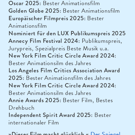
Bester Animationsfilm
Oscar 2025:
Bester Animationsfilm
Golden Globe 2025:
Bester
Europäischer Filmpreis 2025:
Animationsfilm
Nominiert für den LUX Publikumspreis 2025
Publikumspreis,
Annecy Film Festival 2024:
Jurypreis, Spezialpreis Beste Musik u.a.
New York Film Critic Circle Award 2024:
Bester Animationsilm des Jahres
Los Angeles Film Critics Association Award
Bester Animationsfilm des Jahres
2025:
New York Film Critic Circle Award 2024:
Bester Animationsilm des Jahres
Bester Film, Bestes
Annie Awards 2025:
Drehbuch
Bester
Independent Spirit Award 2025:
internationaler Film
Der Spiegel
»Dieser Film macht glücklich.
«