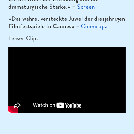
Screen
dramaturgische Stärke.
« –
»Das wahre, versteckte Juwel der diesjährigen
Cineuropa
Filmfestspiele in Cannes
« –
Teaser Clip: