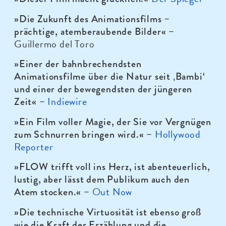
»Die Zukunft des Animationsfilms –
prächtige, atemberaubende Bilder
« –
Guillermo del Toro
»Einer der bahnbrechendsten
Animationsfilme über die Natur seit ‚Bambi‘
und einer der bewegendsten der jüngeren
Indiewire
Zeit
« –
»Ein Film voller Magie, der Sie vor Vergnügen
Hollywood
zum Schnurren bringen wird.
« –
Reporter
»FLOW trifft voll ins Herz, ist abenteuerlich,
lustig, aber lässt dem Publikum auch den
Out Now
Atem stocken.
« –
»Die technische Virtuosität ist ebenso groß
wie die Kraft der Erzählung und die