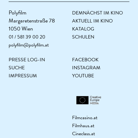
Polyfilm
DEMNÄCHST IM KINO
Margaretenstraße 78
AKTUELL IM KINO
1050 Wien
KATALOG
01 / 581 39 00 20
SCHULEN
polyfilm@polyfilm.at
PRESSE LOG-IN
FACEBOOK
SUCHE
INSTAGRAM
IMPRESSUM
YOUTUBE
Filmcasino.at
Filmhaus.at
Cineclass.at