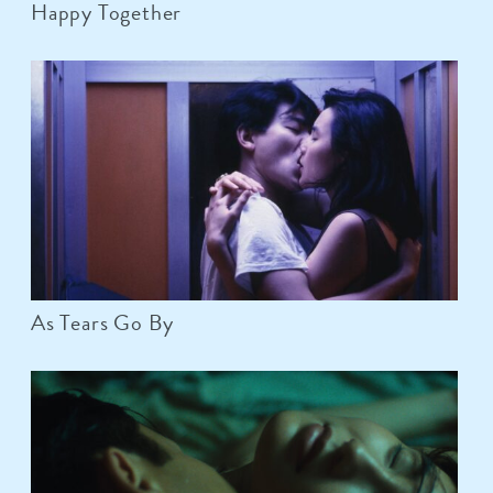
Happy Together
As Tears Go By