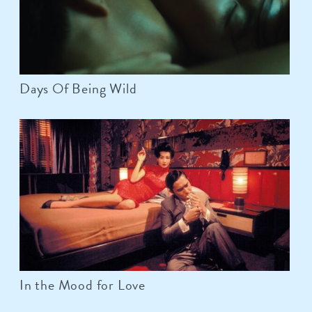
Days Of Being Wild
In the Mood for Love