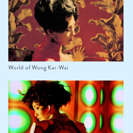
World of Wong Kar-Wai