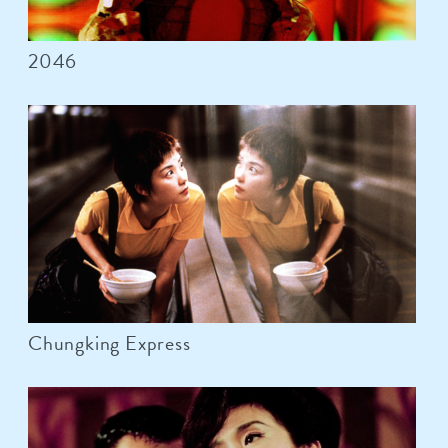
2046
Chungking Express