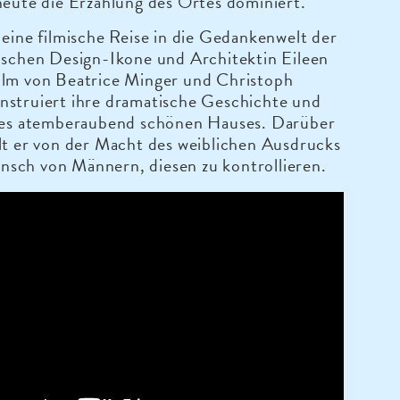
heute die Erzählung des Ortes dominiert.
 eine filmische Reise in die Gedankenwelt der
ischen Design-Ikone und Architektin Eileen
ilm von Beatrice Minger und Christoph
nstruiert ihre dramatische Geschichte und
hres atemberaubend schönen Hauses. Darüber
lt er von der Macht des weiblichen Ausdrucks
sch von Männern, diesen zu kontrollieren.