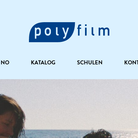
INO
KATALOG
SCHULEN
KON