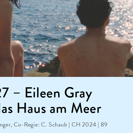
7 – Eileen Gray
das Haus am Meer
inger, Co-Regie: C. Schaub | CH 2024 | 89