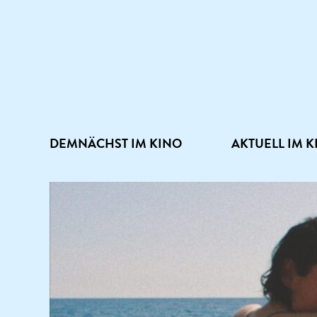
DEMNÄCHST IM KINO
AKTUELL IM K