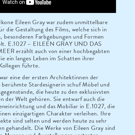
Ikone Eileen Gray war zudem unmittelbare
für die Gestaltung des Films, welche sich in
en, besonderen Farbgebungen und Formen
gelt. E.1027 – EILEEN GRAY UND DAS
ER erzählt auch von einer hochbegabten
die ein langes Leben im Schatten ihrer
Kollegen führte.
war eine der ersten Architektinnen der
e berühmte Stardesignerin schuf Möbel und
gegenstände, die heute zu den exklusivsten
n der Welt gehören. Sie entwarf auch die
neinrichtung und das Mobiliar in E.1027, die
nen einzigartigen Charakter verleihen. Ihre
ekte sind selten und werden heute zu sehr
en gehandelt. Die Werke von Eileen Gray sind