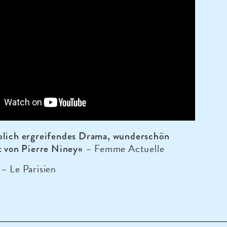
blich ergreifendes Drama, wunderschön
– Femme Actuelle
t von Pierre Niney«
– Le Parisien