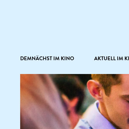
DEMNÄCHST IM KINO
AKTUELL IM K