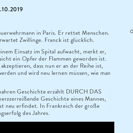
1.10.2019
euerwehrmann in Paris. Er rettet Menschen.
Ö
rwartet Zwillinge. Franck ist glücklich.
einem Einsatz im Spital aufwacht, merkt er,
sicht ein Opfer der Flammen geworden ist.
akzeptieren, dass nun er an der Reihe ist,
 werden und wird neu lernen müssen, wie man
 wahren Geschichte erzählt DURCH DAS
erzzerreißende Geschichte eines Mannes,
bst neu erfindet. In Frankreich der große
gserfolg des Jahres.