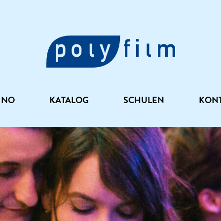
INO
KATALOG
SCHULEN
KON