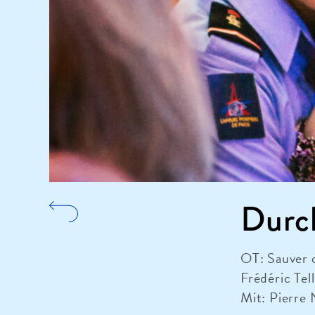
Durc
OT: Sauver 
Frédéric Tel
Mit: Pierre 