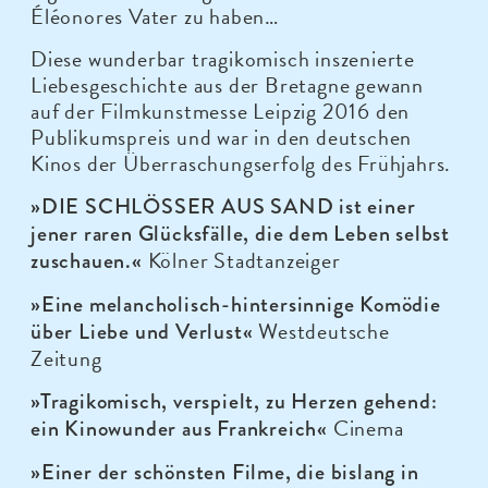
Éléonores Vater zu haben…
Diese wunderbar tragikomisch inszenierte
Liebesgeschichte aus der Bretagne gewann
auf der Filmkunstmesse Leipzig 2016 den
Publikumspreis und war in den deutschen
Kinos der Überraschungserfolg des Frühjahrs.
»DIE SCHLÖSSER AUS SAND ist einer
jener raren Glücksfälle, die dem Leben selbst
Kölner Stadtanzeiger
zuschauen.«
»Eine melancholisch-hintersinnige Komödie
Westdeutsche
über Liebe und Verlust«
Zeitung
»Tragikomisch, verspielt, zu Herzen gehend:
Cinema
ein Kinowunder aus Frankreich«
»Einer der schönsten Filme, die bislang in