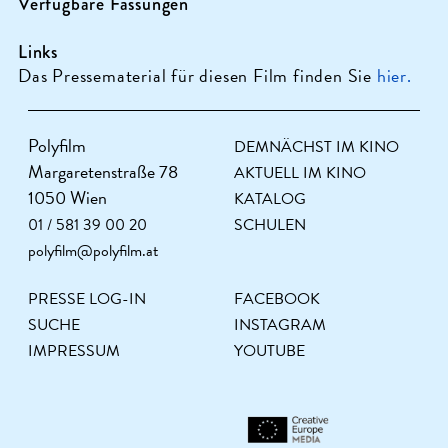
Verfügbare Fassungen
Links
Das Pressematerial für diesen Film finden Sie
hier.
Polyfilm
DEMNÄCHST IM KINO
Margaretenstraße 78
AKTUELL IM KINO
1050 Wien
KATALOG
01 / 581 39 00 20
SCHULEN
polyfilm@polyfilm.at
PRESSE LOG-IN
FACEBOOK
SUCHE
INSTAGRAM
IMPRESSUM
YOUTUBE