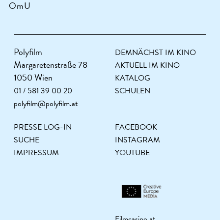
OmU
Polyfilm
DEMNÄCHST IM KINO
Margaretenstraße 78
AKTUELL IM KINO
1050 Wien
KATALOG
01 / 581 39 00 20
SCHULEN
polyfilm@polyfilm.at
PRESSE LOG-IN
FACEBOOK
SUCHE
INSTAGRAM
IMPRESSUM
YOUTUBE
Filmcasino.at