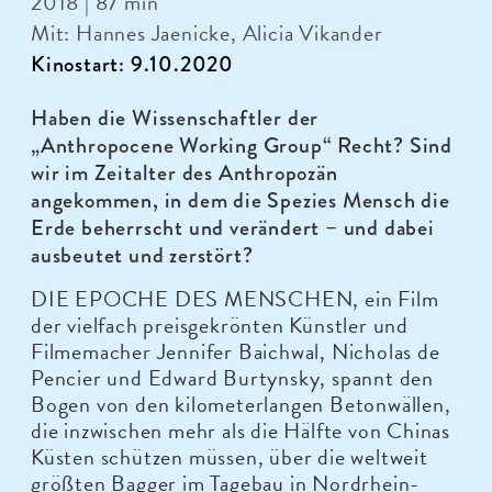
2018 | 87 min
Mit: Hannes Jaenicke, Alicia Vikander
Kinostart: 9.10.2020
Haben die Wissenschaftler der
„Anthropocene Working Group“ Recht? Sind
wir im Zeitalter des Anthropozän
angekommen, in dem die Spezies Mensch die
Erde beherrscht und verändert – und dabei
ausbeutet und zerstört?
DIE EPOCHE DES MENSCHEN, ein Film
der vielfach preisgekrönten Künstler und
Filmemacher Jennifer Baichwal, Nicholas de
Pencier und Edward Burtynsky, spannt den
Bogen von den kilometerlangen Betonwällen,
die inzwischen mehr als die Hälfte von Chinas
Küsten schützen müssen, über die weltweit
größten Bagger im Tagebau in Nordrhein-