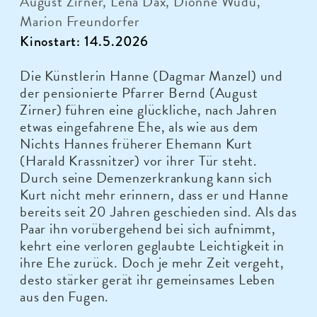
August Zirner, Lena Dax, Dionne Wudu,
Marion Freundorfer
Kinostart: 14.5.2026
Die Künstlerin Hanne (Dagmar Manzel) und
der pensionierte Pfarrer Bernd (August
Zirner) führen eine glückliche, nach Jahren
etwas eingefahrene Ehe, als wie aus dem
Nichts Hannes früherer Ehemann Kurt
(Harald Krassnitzer) vor ihrer Tür steht.
Durch seine Demenzerkrankung kann sich
Kurt nicht mehr erinnern, dass er und Hanne
bereits seit 20 Jahren geschieden sind. Als das
Paar ihn vorübergehend bei sich aufnimmt,
kehrt eine verloren geglaubte Leichtigkeit in
ihre Ehe zurück. Doch je mehr Zeit vergeht,
desto stärker gerät ihr gemeinsames Leben
aus den Fugen.