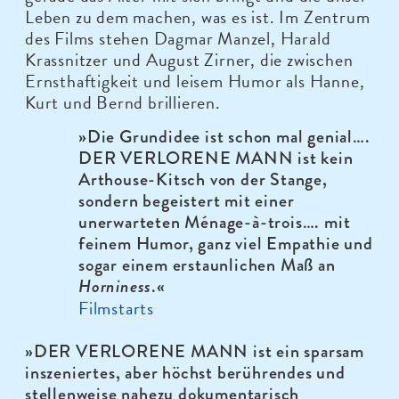
Leben zu dem machen, was es ist. Im Zentrum
des Films stehen Dagmar Manzel, Harald
Krassnitzer und August Zirner, die zwischen
Ernsthaftigkeit und leisem Humor als Hanne,
Kurt und Bernd brillieren.
»Die Grundidee ist schon mal genial….
DER VERLORENE MANN ist kein
Arthouse-Kitsch von der Stange,
sondern begeistert mit einer
unerwarteten Ménage-à-trois…. mit
feinem Humor, ganz viel Empathie und
sogar einem erstaunlichen Maß an
Horniness
.«
Filmstarts
»DER VERLORENE MANN ist ein sparsam
inszeniertes, aber höchst berührendes und
stellenweise nahezu dokumentarisch