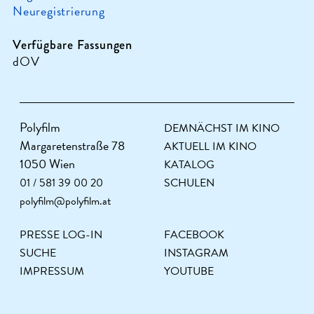
Neuregistrierung
Verfügbare Fassungen
dOV
Polyfilm
DEMNÄCHST IM KINO
Margaretenstraße 78
AKTUELL IM KINO
1050 Wien
KATALOG
01 / 581 39 00 20
SCHULEN
polyfilm@polyfilm.at
PRESSE LOG-IN
FACEBOOK
SUCHE
INSTAGRAM
IMPRESSUM
YOUTUBE