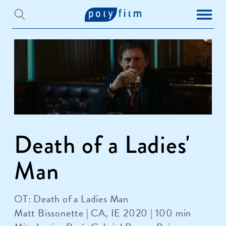
Death of a Ladies'
Man
OT: Death of a Ladies Man
Matt Bissonette | CA, IE 2020 | 100 min