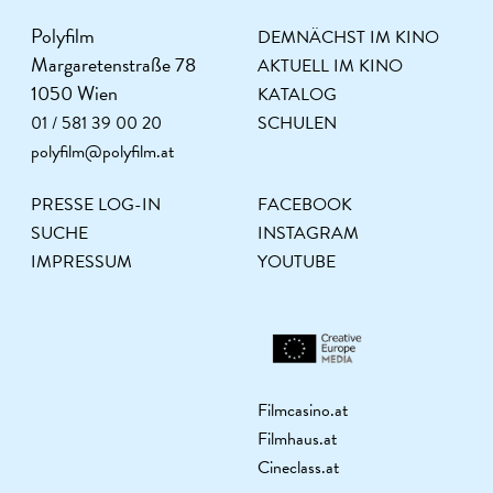
Polyfilm
DEMNÄCHST IM KINO
Margaretenstraße 78
AKTUELL IM KINO
1050 Wien
KATALOG
01 / 581 39 00 20
SCHULEN
polyfilm@polyfilm.at
PRESSE LOG-IN
FACEBOOK
SUCHE
INSTAGRAM
IMPRESSUM
YOUTUBE
Filmcasino.at
Filmhaus.at
Cineclass.at