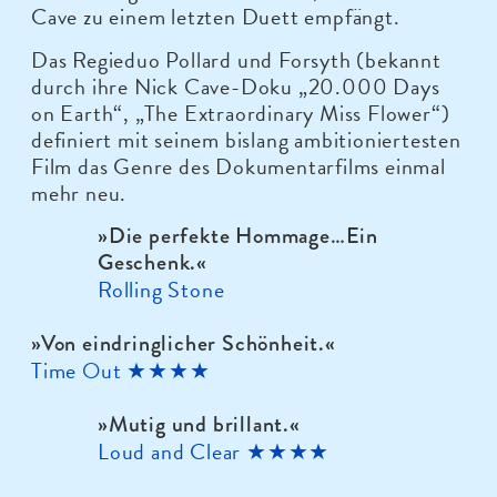
Cave zu einem letzten Duett empfängt.
Das Regieduo Pollard und Forsyth (bekannt
durch ihre Nick Cave-Doku „20.000 Days
on Earth“, „The Extraordinary Miss Flower“)
definiert mit seinem bislang ambitioniertesten
Film das Genre des Dokumentarfilms einmal
mehr neu.
»Die perfekte Hommage…Ein
Geschenk.
«
Rolling Stone
»Von eindringlicher Schönheit.
«
Time Out ★★★★
»Mutig und brillant.
«
Loud and Clear ★★★★