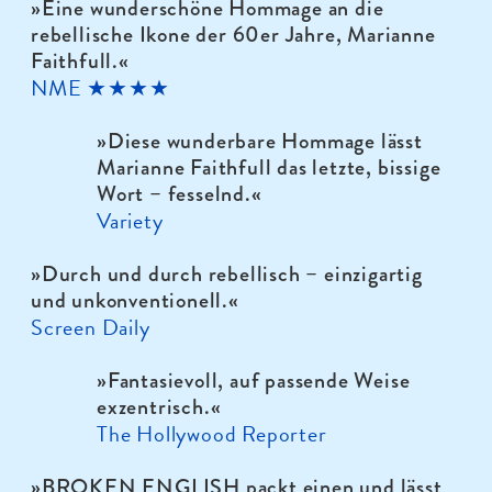
»Eine wunderschöne Hommage an die
rebellische Ikone der 60er Jahre, Marianne
Faithfull.
«
NME ★★★★
»Diese wunderbare Hommage lässt
Marianne Faithfull das letzte, bissige
Wort – fesselnd.
«
Variety
»Durch und durch rebellisch – einzigartig
und unkonventionell.
«
Screen Daily
»Fantasievoll, auf passende Weise
exzentrisch.
«
The Hollywood Reporter
»BROKEN ENGLISH packt einen und lässt