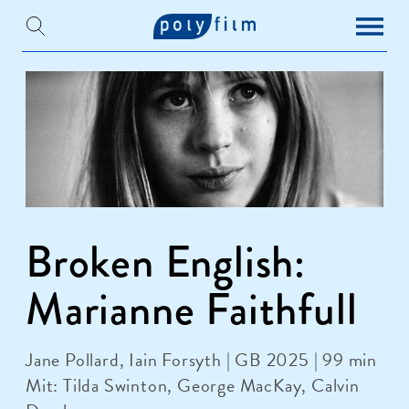
Broken English:
Marianne Faithfull
Jane Pollard, Iain Forsyth | GB 2025 | 99 min
Mit: Tilda Swinton, George MacKay, Calvin