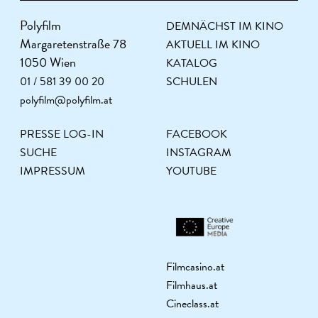
Polyfilm
DEMNÄCHST IM KINO
Margaretenstraße 78
AKTUELL IM KINO
1050 Wien
KATALOG
01 / 581 39 00 20
SCHULEN
polyfilm@polyfilm.at
PRESSE LOG-IN
FACEBOOK
SUCHE
INSTAGRAM
IMPRESSUM
YOUTUBE
Filmcasino.at
Filmhaus.at
Cineclass.at