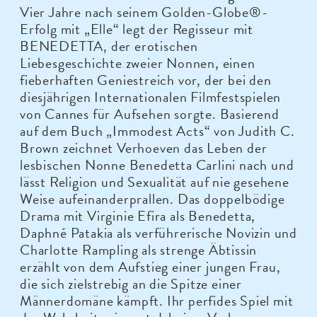
Vier Jahre nach seinem Golden-Globe®-
Erfolg mit „Elle“ legt der Regisseur mit
BENEDETTA, der erotischen
Liebesgeschichte zweier Nonnen, einen
fieberhaften Geniestreich vor, der bei den
diesjährigen Internationalen Filmfestspielen
von Cannes für Aufsehen sorgte. Basierend
auf dem Buch „Immodest Acts“ von Judith C.
Brown zeichnet Verhoeven das Leben der
lesbischen Nonne Benedetta Carlini nach und
lässt Religion und Sexualität auf nie gesehene
Weise aufeinanderprallen. Das doppelbödige
Drama mit Virginie Efira als Benedetta,
Daphné Patakia als verführerische Novizin und
Charlotte Rampling als strenge Äbtissin
erzählt von dem Aufstieg einer jungen Frau,
die sich zielstrebig an die Spitze einer
Männerdomäne kämpft. Ihr perfides Spiel mit