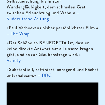
Selbsttäuschung bis hin zur
Wundergläubigkeit, dem schmalen Grat
–
zwischen Erleuchtung und Wahn.«
Süddeutsche Zeitung
»
Paul Verhoevens bisher persönlichster Film.«
–
The Wrap
»Das Schöne an BENEDETTA ist, dass er
keine direkte Antwort auf all unsere Fragen
–
gibt, und so zur Glaubensfrage wird.«
Variety
»Substantiell, raffiniert, anregend und höchst
–
BBC
unterhaltsam.«