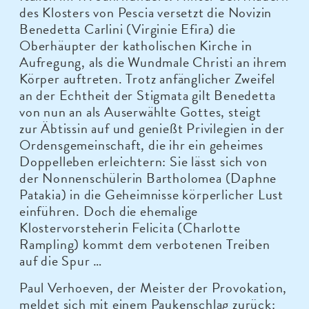
des Klosters von Pescia versetzt die Novizin
Benedetta Carlini (Virginie Efira) die
Oberhäupter der katholischen Kirche in
Aufregung, als die Wundmale Christi an ihrem
Körper auftreten. Trotz anfänglicher Zweifel
an der Echtheit der Stigmata gilt Benedetta
von nun an als Auserwählte Gottes, steigt
zur Äbtissin auf und genießt Privilegien in der
Ordensgemeinschaft, die ihr ein geheimes
Doppelleben erleichtern: Sie lässt sich von
der Nonnenschülerin Bartholomea (Daphne
Patakia) in die Geheimnisse körperlicher Lust
einführen. Doch die ehemalige
Klostervorsteherin Felicita (Charlotte
Rampling) kommt dem verbotenen Treiben
auf die Spur …
Paul Verhoeven, der Meister der Provokation,
meldet sich mit einem Paukenschlag zurück: