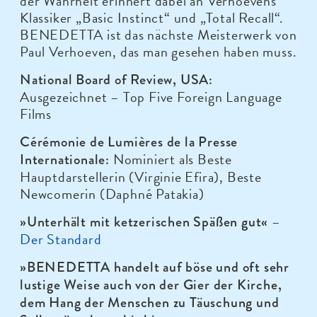
der Wahrheit erinnert dabei an Verhoevens
Klassiker „Basic Instinct“ und „Total Recall“.
BENEDETTA ist das nächste Meisterwerk von
Paul Verhoeven, das man gesehen haben muss.
National Board of Review, USA:
Ausgezeichnet – Top Five Foreign Language
Films
Cérémonie de Lumières de la Presse
Nominiert als Beste
Internationale:
Hauptdarstellerin (Virginie Efira), Beste
Newcomerin (Daphné Patakia)
–
»Unterhält mit ketzerischen Späßen gut«
Der Standard
»BENEDETTA handelt auf böse und oft sehr
lustige Weise auch von der Gier der Kirche,
dem Hang der Menschen zu Täuschung und