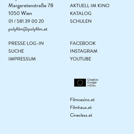
Margaretenstraße 78
AKTUELL IM KINO
1050 Wien
KATALOG
01 / 581 39 00 20
SCHULEN
polyfilm@polyfilm.at
PRESSE LOG-IN
FACEBOOK
SUCHE
INSTAGRAM
IMPRESSUM
YOUTUBE
Filmcasino.at
Filmhaus.at
Cineclass.at