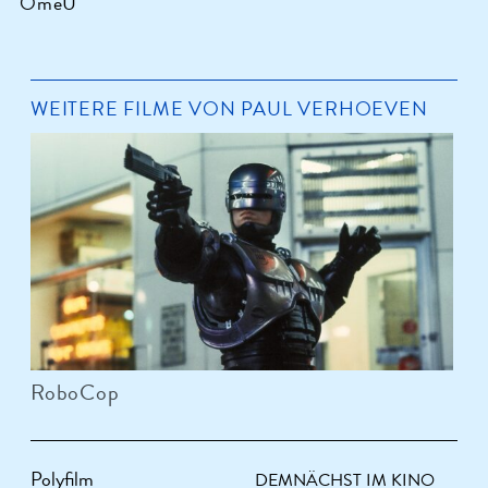
OmeU
WEITERE FILME VON PAUL VERHOEVEN
RoboCop
Polyfilm
DEMNÄCHST IM KINO