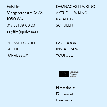
Polyfilm
DEMNÄCHST IM KINO
Margaretenstraße 78
AKTUELL IM KINO
1050 Wien
KATALOG
01 / 581 39 00 20
SCHULEN
polyfilm@polyfilm.at
PRESSE LOG-IN
FACEBOOK
SUCHE
INSTAGRAM
IMPRESSUM
YOUTUBE
Filmcasino.at
Filmhaus.at
Cineclass.at