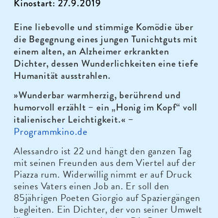
Kinostart: 27.9.2019
Eine liebevolle und stimmige Komödie über
die Begegnung eines jungen Tunichtguts mit
einem alten, an Alzheimer erkrankten
Dichter, dessen Wunderlichkeiten eine tiefe
Humanität ausstrahlen.
»Wunderbar warmherzig, berührend und
humorvoll erzählt – ein „Honig im Kopf“ voll
italienischer Leichtigkeit.« –
Programmkino.de
Alessandro ist 22 und hängt den ganzen Tag
mit seinen Freunden aus dem Viertel auf der
Piazza rum. Widerwillig nimmt er auf Druck
seines Vaters einen Job an. Er soll den
85jährigen Poeten Giorgio auf Spaziergängen
begleiten. Ein Dichter, der von seiner Umwelt