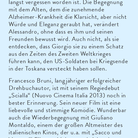
längst vergessen worden ist. Die Begegnung
mit dem Alten, dem die zunehmende
Alzheimer-Krankheit die Klarsicht, aber nicht
Würde und Eleganz geraubt hat, verändert
Alessandro, ohne dass es ihm und seinen
Freunden bewusst wird. Auch nicht, als sie
entdecken, dass Giorgio sie zu einem Schatz
aus den Zeiten des Zweiten Weltkrieges
führen kann, den US-Soldaten bei Kriegsende
in der Toskana versteckt haben sollen.
Francesco Bruni, langjähriger erfolgreicher
Drehbuchautor, ist mit seinem Regiedebut
„Scialla“ (Nuovo Cinema Italia 2013) noch in
bester Erinnerung. Sein neuer Film ist eine
liebevolle und stimmige Komödie. Wunderbar
auch die Wiederbegegnung mit Giuliano
Montaldo, einem der großen Altmeister des
italienischen Kinos, der u.a. mit „Sacco und