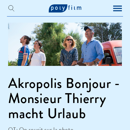
Akropolis Bonjour -
Monsieur Thierry
macht Urlaub
OT: On sourit sur la photo