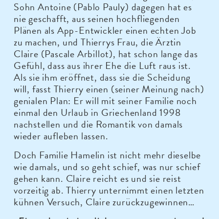
Sohn Antoine (Pablo Pauly) dagegen hat es
nie geschafft, aus seinen hochfliegenden
Plänen als App-Entwickler einen echten Job
zu machen, und Thierrys Frau, die Ärztin
Claire (Pascale Arbillot), hat schon lange das
Gefühl, dass aus ihrer Ehe die Luft raus ist.
Als sie ihm eröffnet, dass sie die Scheidung
will, fasst Thierry einen (seiner Meinung nach)
genialen Plan: Er will mit seiner Familie noch
einmal den Urlaub in Griechenland 1998
nachstellen und die Romantik von damals
wieder aufleben lassen.
Doch Familie Hamelin ist nicht mehr dieselbe
wie damals, und so geht schief, was nur schief
gehen kann. Claire reicht es und sie reist
vorzeitig ab. Thierry unternimmt einen letzten
kühnen Versuch, Claire zurückzugewinnen…