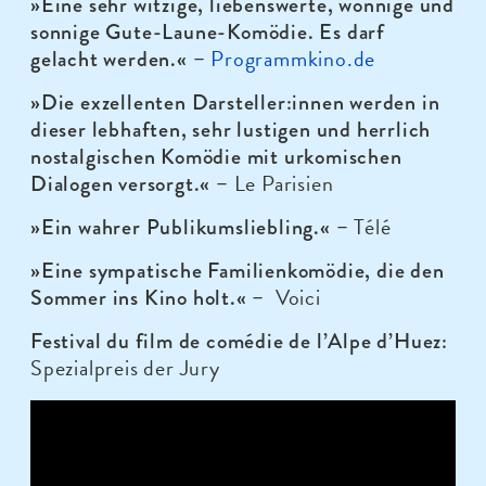
»Eine sehr witzige, liebenswerte, wonnige und
sonnige Gute-Laune-Komödie. Es darf
Programmkino.de
gelacht werden.« –
»Die exzellenten Darsteller:innen werden in
dieser lebhaften, sehr lustigen und herrlich
nostalgischen Komödie mit urkomischen
Le Parisien
Dialogen versorgt.« –
Télé
»Ein wahrer Publikumsliebling.« –
»Eine sympatische Familienkomödie, die den
Voici
Sommer ins Kino holt.« –
Festival du film de comédie de l’Alpe d’Huez:
Spezialpreis der Jury