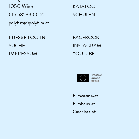
1050 Wien
KATALOG
01 / 581 39 00 20
SCHULEN
polyfilm@polyfilm.at
PRESSE LOG-IN
FACEBOOK
SUCHE
INSTAGRAM
IMPRESSUM
YOUTUBE
Filmcasino.at
Filmhaus.at
Cineclass.at